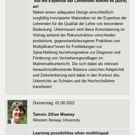
Auf die Expertise der Lehrenden kommt es (auch)
an!
Neben einem adäquaten Design einschließlich
sorgfältig konzipierter Materialien ist die Expertise der
Lehrenden für die Qualität der Lehre von besonderer
Bedeutung. Untermauert wird diese Konstatierung im
Vortrag anhand der Rekonstruktion verschieden
produktiver, gegenstandsbezogener Praktiken von
Multiplikator*innen für Fortbildungen zur
Sprachbildung beziehungsweise zur Diagnose und
Förderung von Verstehensgrundlagen im
Mathematikunterricht. Die sich dabei als relevant
herauskristallisierende Balance zwischen Adaptivität
und Zielorientierung wird dabei in den Kontext des
Unterrichts an Schulen und die Hochschullehre
transferiert.
Donnerstag, 01.09.2022
Tamsin Jillian Meaney
Western Norway University
Learning possibilities when multilingual