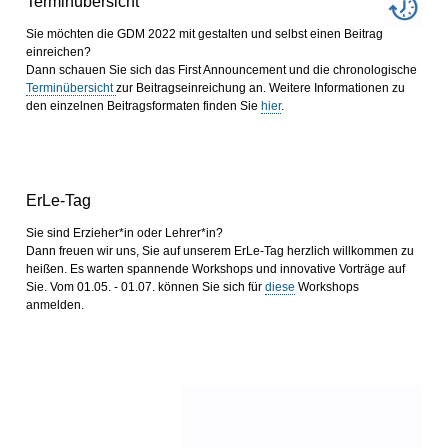
Terminübersicht
Sie möchten die GDM 2022 mit gestalten und selbst einen Beitrag
einreichen?
Dann schauen Sie sich das First Announcement und die chronologische
Terminübersicht
zur Beitragseinreichung an. Weitere Informationen zu
den einzelnen Beitragsformaten finden Sie
hier
.
ErLe-Tag
Sie sind Erzieher*in oder Lehrer*in?
Dann freuen wir uns, Sie auf unserem ErLe-Tag herzlich willkommen zu
heißen. Es warten spannende Workshops und innovative Vorträge auf
Sie. Vom 01.05. - 01.07. können Sie sich für
diese
Workshops
anmelden.