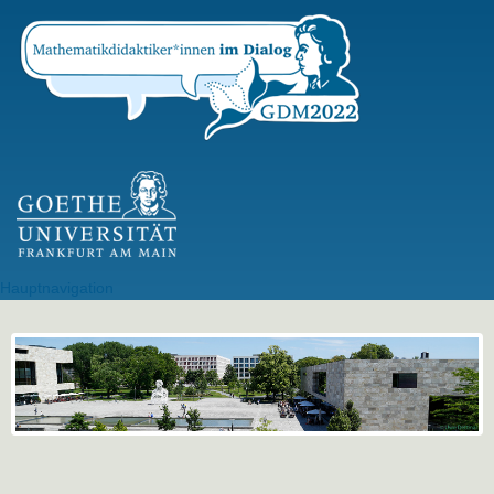
Direkt
zum
Inhalt
GU Logo
Hauptnavigation