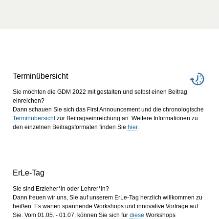
Terminübersicht
Sie möchten die GDM 2022 mit gestalten und selbst einen Beitrag
einreichen?
Dann schauen Sie sich das First Announcement und die chronologische
Terminübersicht
zur Beitragseinreichung an. Weitere Informationen zu
den einzelnen Beitragsformaten finden Sie
hier
.
ErLe-Tag
Sie sind Erzieher*in oder Lehrer*in?
Dann freuen wir uns, Sie auf unserem ErLe-Tag herzlich willkommen zu
heißen. Es warten spannende Workshops und innovative Vorträge auf
Sie. Vom 01.05. - 01.07. können Sie sich für
diese
Workshops