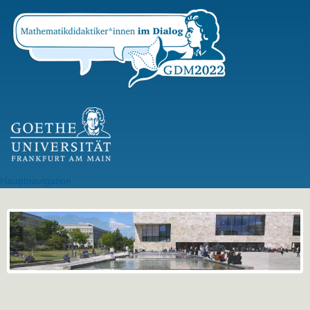
Direkt
zum
Inhalt
GU Logo
Hauptnavigation