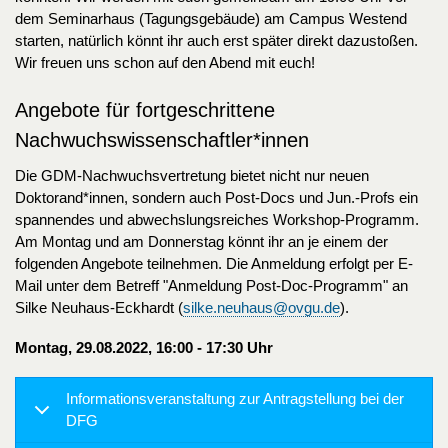
dem Seminarhaus (Tagungsgebäude) am Campus Westend
starten, natürlich könnt ihr auch erst später direkt dazustoßen.
Wir freuen uns schon auf den Abend mit euch!
Angebote für fortgeschrittene
Nachwuchswissenschaftler*innen
Die GDM-Nachwuchsvertretung bietet nicht nur neuen
Doktorand*innen, sondern auch Post-Docs und Jun.-Profs ein
spannendes und abwechslungsreiches Workshop-Programm.
Am Montag und am Donnerstag könnt ihr an je einem der
folgenden Angebote teilnehmen. Die Anmeldung erfolgt per E-
Mail unter dem Betreff "Anmeldung Post-Doc-Programm" an
Silke Neuhaus-Eckhardt (
silke.neuhaus@ovgu.de
).
Montag, 29.08.2022, 16:00 - 17:30 Uhr
Informationsveranstaltung zur Antragstellung bei der
DFG