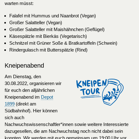
warten müsst:
Falafel mit Hummus und Naanbrot (Vegan)
Großer Salatteller (Vegan)
Großer Salatteller mit Maishähnchen (Geflügel)
Käsespätzle mit Bierkäs (Vegetarisch)
Schnitzel mit Grüner Soße & Bratkartoffeln (Schwein)
Rindergulasch mit Butterspätzle (Rind)
Kneipenabend
Am Dienstag, den
30.08.2022, organisieren wir
für euch den alljährlichen
Kneipenabend im
Depot
1899
(direkt am
Südbahnhof). Hier können
sich auch
Nachwuchswissenschaftler*innen sowie weitere Interessierte
dazugesellen, die am Nachwuchstag noch nicht dabei sein
konnten. Wir werden mit euch gemeinsam um 19:00 Uhr vor