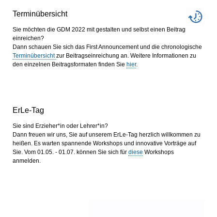
Terminübersicht
Sie möchten die GDM 2022 mit gestalten und selbst einen Beitrag
einreichen?
Dann schauen Sie sich das First Announcement und die chronologische
Terminübersicht
zur Beitragseinreichung an. Weitere Informationen zu
den einzelnen Beitragsformaten finden Sie
hier
.
ErLe-Tag
Sie sind Erzieher*in oder Lehrer*in?
Dann freuen wir uns, Sie auf unserem ErLe-Tag herzlich willkommen zu
heißen. Es warten spannende Workshops und innovative Vorträge auf
Sie. Vom 01.05. - 01.07. können Sie sich für
diese
Workshops
anmelden.