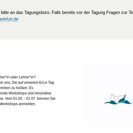
 bitte
an das Tagungsbüro
.
Falls bereits vor der Tagung Fragen zur T
nkfurt.de
eher*in oder Lehrer*in?
ir uns, Sie auf unserem ErLe-Tag
kommen zu heißen. Es
ende Workshops und innovative
Sie. Vom 01.05. - 01.07. können Sie
Workshops anmelden.