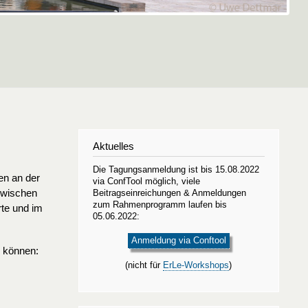
Aktuelles
Die Tagungsanmeldung ist bis 15.08.2022
en an der
via ConfTool möglich, viele
 zwischen
Beitragseinreichungen & Anmeldungen
zum Rahmenprogramm laufen bis
te und im
05.06.2022:
Anmeldung via Conftool
n können:
(nicht für
ErLe-Workshops
)