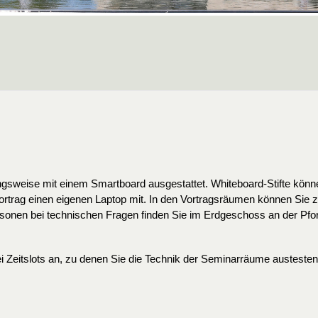
gsweise mit einem Smartboard ausgestattet. Whiteboard-Stifte könn
 Vortrag einen eigenen Laptop mit. In den Vortragsräumen können Sie
en bei technischen Fragen finden Sie im Erdgeschoss an der Pfor
i Zeitslots an, zu denen Sie die Technik der Seminarräume austeste