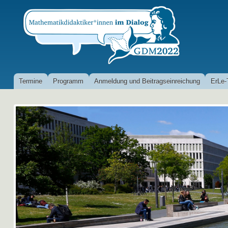
Termine
Programm
Anmeldung und Beitragseinreichung
ErLe-