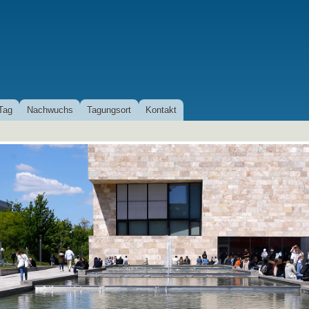
Direkt
zum
Inhalt
Tag
Nachwuchs
Tagungsort
Kontakt