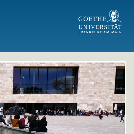
GU Logo