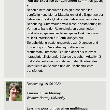
Auf die Expertise der Lehrenden kommt es (auch)
an!
Neben einem adäquaten Design einschließlich
sorgfältig konzipierter Materialien ist die Expertise der
Lehrenden für die Qualität der Lehre von besonderer
Bedeutung. Untermauert wird diese Konstatierung im
Vortrag anhand der Rekonstruktion verschieden
produktiver, gegenstandsbezogener Praktiken von
Multiplikator*innen für Fortbildungen zur
Sprachbildung beziehungsweise zur Diagnose und
Förderung von Verstehensgrundlagen im
Mathematikunterricht. Die sich dabei als relevant
herauskristallisierende Balance zwischen Adaptivität
und Zielorientierung wird dabei in den Kontext des
Unterrichts an Schulen und die Hochschullehre
transferiert.
Donnerstag, 01.09.2022
Tamsin Jillian Meaney
Western Norway University
Learning possibilities when multilingual