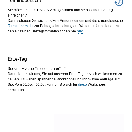
Terminübersicht
Sie möchten die GDM 2022 mit gestalten und selbst einen Beitrag
einreichen?
Dann schauen Sie sich das First Announcement und die chronologische
Terminübersicht
zur Beitragseinreichung an. Weitere Informationen zu
den einzelnen Beitragsformaten finden Sie
hier
.
ErLe-Tag
Sie sind Erzieher*in oder Lehrer*in?
Dann freuen wir uns, Sie auf unserem ErLe-Tag herzlich willkommen zu
heißen. Es warten spannende Workshops und innovative Vorträge auf
Sie. Vom 01.05. - 01.07. können Sie sich für
diese
Workshops
anmelden.