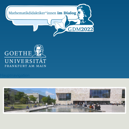
Direkt
zum
Inhalt
GU Logo
Hauptnavigation